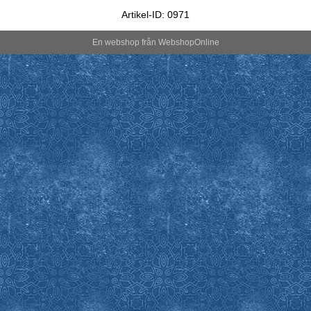
Artikel-ID: 0971
En webshop från
Webshop
Online