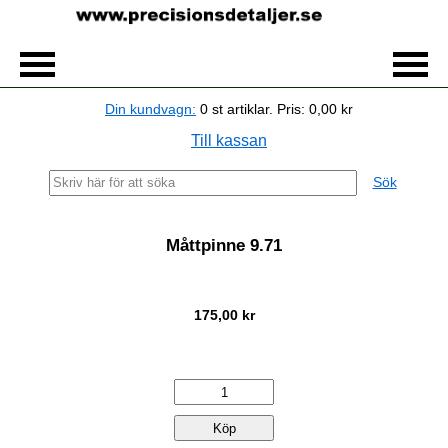
Din kundvagn:
0
st artiklar.
Pris:
0,00 kr
Till kassan
Sök
Måttpinne 9.71
175,00 kr