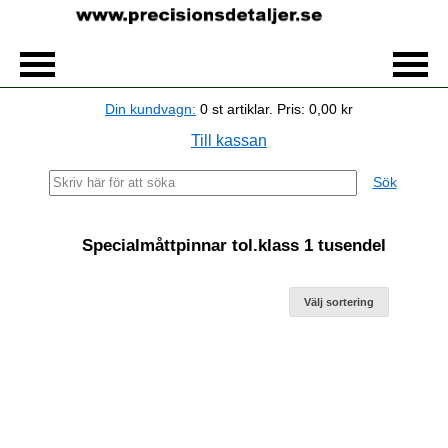
Din kundvagn:
0
st artiklar.
Pris:
0,00 kr
Till kassan
Sök
Specialmåttpinnar tol.klass 1 tusendel
Välj sortering