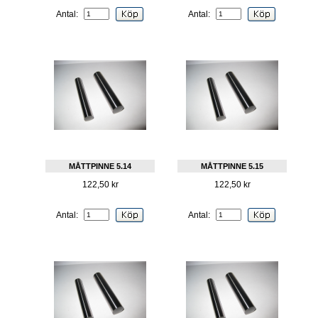
Antal:
Antal:
MÅTTPINNE 5.14
MÅTTPINNE 5.15
122,50 kr
122,50 kr
Antal:
Antal: