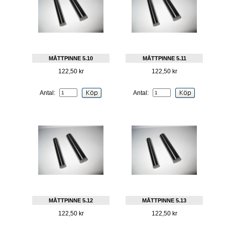
MÅTTPINNE 5.10
MÅTTPINNE 5.11
122,50 kr
122,50 kr
Antal:
Antal:
MÅTTPINNE 5.12
MÅTTPINNE 5.13
122,50 kr
122,50 kr