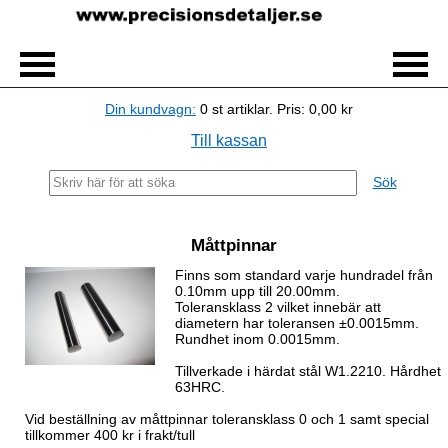
Din kundvagn:
0
st artiklar.
Pris:
0,00 kr
Till kassan
Sök
Måttpinnar
Finns som standard varje hundradel från
0.10mm upp till 20.00mm.
Toleransklass 2 vilket innebär att
diametern har toleransen ±0.0015mm.
Rundhet inom 0.0015mm.
Tillverkade i härdat stål W1.2210. Hårdhet
63HRC.
Vid beställning av måttpinnar toleransklass 0 och 1 samt special
tillkommer 400 kr i frakt/tull