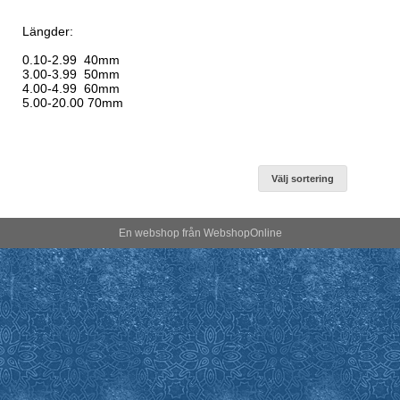
Längder:
0.10-2.99 40mm
3.00-3.99 50mm
4.00-4.99 60mm
5.00-20.00 70mm
Välj sortering
En webshop från
Webshop
Online