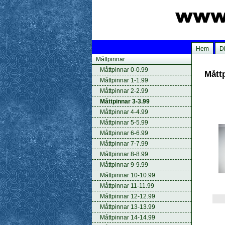
Hem
Di
Måttpinnar
Måttpinnar 0-0.99
Måttp
Måttpinnar 1-1.99
Måttpinnar 2-2.99
Måttpinnar 3-3.99
Måttpinnar 4-4.99
Måttpinnar 5-5.99
Måttpinnar 6-6.99
Måttpinnar 7-7.99
Måttpinnar 8-8.99
Måttpinnar 9-9.99
Måttpinnar 10-10.99
Måttpinnar 11-11.99
Måttpinnar 12-12.99
Måttpinnar 13-13.99
Måttpinnar 14-14.99