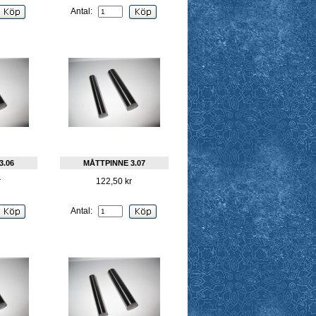
Antal:
3.06
MÅTTPINNE 3.07
r
122,50 kr
Antal: