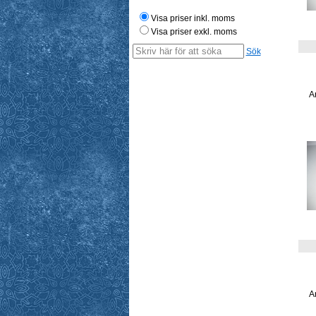
Visa priser inkl. moms
Visa priser exkl. moms
Sök
A
A