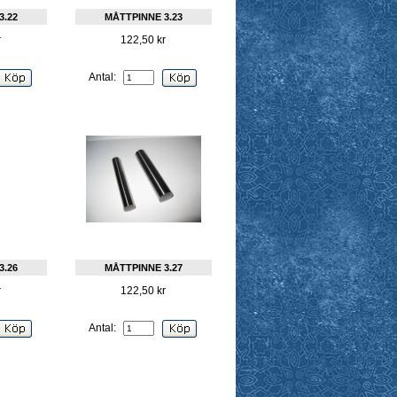
3.22
MÅTTPINNE 3.23
r
122,50 kr
Antal:
3.26
MÅTTPINNE 3.27
r
122,50 kr
Antal: