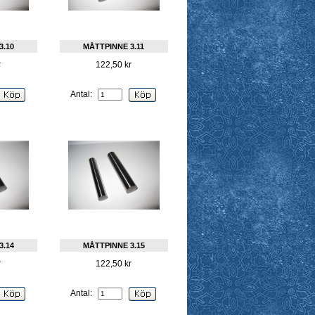
3.10
MÅTTPINNE 3.11
r
122,50 kr
Antal:
3.14
MÅTTPINNE 3.15
r
122,50 kr
Antal: